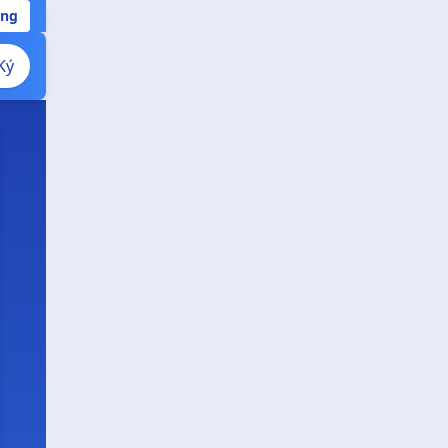
ống
Ký